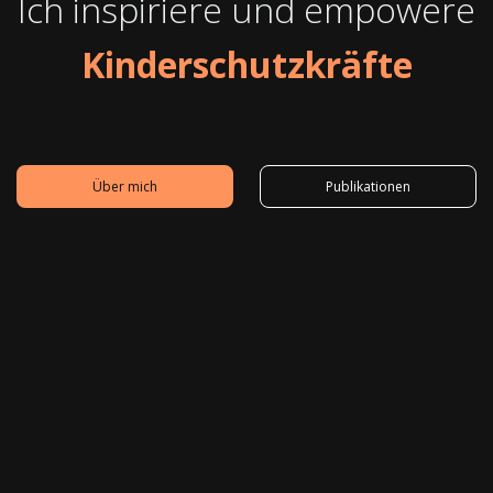
Ich inspiriere und empowere
Kinderschutzkräfte
Über mich
Publikationen