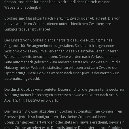
Person, sind aber für einen benutzerfreundlichen Betrieb meiner
Webseite unabdingbar.
Cookies sind klassifiziert nach Herkunft, Zweck oder Ablaufzeit. Die von
mir verwendeten Cookies dienen unterschiedlichen Zwecken; ihre
Gültigkeitsdauer ist variabel.
Der Einsatz von Cookies dient einerseits dazu, die Nutzung meines
Angebots für Sie angenehmer zu gestalten. So setze ich sogenannte
Session-Cookies ein, um zu erkennen, dass Sie einzelne Seiten unserer
Webseite bereits besucht haben. Diese werden nach Verlassen meiner
Seite automatisch gelöscht. Zum anderen setzte ich Cookies ein, um die
Nutzung meiner Webseite statistisch zu erfassen und zum Zwecke der
Optimierung. Diese Cookies werden nach einer jeweils definierten Zeit
automatisch gelöscht.
Die durch Cookies verarbeiteten Daten sind für die genannten Zwecke zur
Wahrung meiner berechtigten Interessen sowie der Dritter nach Art. 6
Abs. 1 S. 1 lit. f DSGVO erforderlich.
Die meisten Browser akzeptieren Cookies automatisch. Sie können Ihren
Browser jedoch so konfigurieren, dass keine Cookies auf Ihrem
Computer gespeichert werden oder stets ein Hinweis erscheint, bevor ein
neuer Cookie angelegt wird. Die vollständige Deaktivierung von Cookies