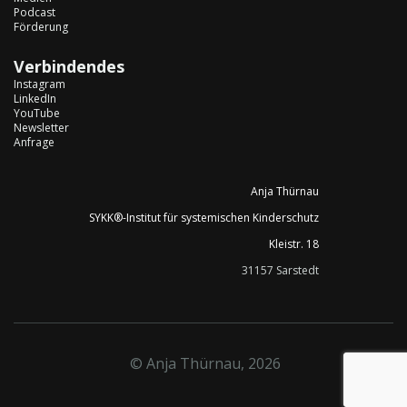
Podcast
Förderung
Verbindendes
Instagram
LinkedIn
YouTube
Newsletter
Anfrage
Anja Thürnau
SYKK®-Institut für systemischen Kinderschutz
Kleistr. 18
31157 Sarstedt
© Anja Thürnau, 2026