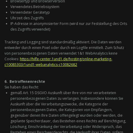
Browsertyp und Browserversion
Verwendetes Betriebssystem
Verwendeter Gerätetyp
Uhrzeit des Zugriffs
IP-Adresse in anonymisierter Form (wird nur zur Feststellung des Orts
des Zugriffs verwendet)
Tracking und Logging sind standardmäßig aktiviert. Die Daten werden
entweder durch einen Pixel oder durch ein Logfile ermittelt. Zum Schutz
von personenbezogenen Daten verwendet 1&1 WebAnalytics keine
Cookies:
https://hilfe-center.1und1.de/hosting/online-marketing-
c10085303/1und1-webanalytics-c10082682
6. Betroffenenrechte
Sie haben das Recht:
gemäß Art. 15 DSGVO Auskunft über Ihre von mir verarbeiteten
personenbezogenen Daten zu verlangen. Insbesondere können Sie
Auskunft über die Verarbeitungszwecke, die Kategorie der
personenbezogenen Daten, die Kategorien von Empfängern,
gegenüber denen Ihre Daten offengelegt wurden oder werden, die
geplante Speicherdauer, das Bestehen eines Rechts auf Berichtigung,
Löschung, Einschränkung der Verarbeitung oder Widerspruch, das
Bestehen eines Beschwerderechts, die Herkunft ihrer Daten, sofern