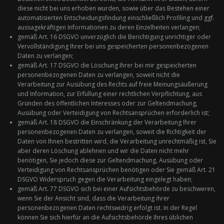
diese nicht bei uns erhoben wurden, sowie über das Bestehen einer
automatisierten Entscheidungsfindung einschließlich Profiling und ggf.
aussagekräftigen Informationen zu deren Einzelheiten verlangen;
gemäß Art. 16 DSGVO unverzüglich die Berichtigung unrichtiger oder
Vervollständigung Ihrer bei uns gespeicherten personenbezogenen
Daten zu verlangen;
gemäß Art. 17 DSGVO die Löschung Ihrer bei mir gespeicherten
personenbezogenen Daten zu verlangen, soweit nicht die
Verarbeitung zur Ausübung des Rechts auf freie Meinungsäußerung
und Information, zur Erfüllung einer rechtlichen Verpflichtung, aus
Gründen des öffentlichen Interesses oder zur Geltendmachung,
Ausübung oder Verteidigung von Rechtsansprüchen erforderlich ist;
gemäß Art. 18 DSGVO die Einschränkung der Verarbeitung Ihrer
personenbezogenen Daten zu verlangen, soweit die Richtigkeit der
Daten von Ihnen bestritten wird, die Verarbeitung unrechtmäßig ist, Sie
aber deren Löschung ablehnen und wir die Daten nicht mehr
benötigen, Sie jedoch diese zur Geltendmachung, Ausübung oder
Verteidigung von Rechtsansprüchen benötigen oder Sie gemäß Art. 21
DSGVO Widerspruch gegen die Verarbeitung eingelegt haben;
gemäß Art. 77 DSGVO sich bei einer Aufsichtsbehörde zu beschweren,
wenn Sie der Ansicht sind, dass die Verarbeitung ihrer
personenbezogenen Daten rechtswidrig erfolgt ist. In der Regel
können Sie sich hierfür an die Aufsichtsbehörde Ihres üblichen