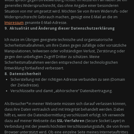
generelles Widerspruchsrecht, das ohne Angabe einer besonderen
Situation von mir umgesetzt wird. Möchten Sie von Ihrem Widerrufs- oder
Widerspruchsrecht Gebrauch machen, genügt eine E-Mail an die im
Impressum
genannte E-Mail-Adresse.
9. Aktualität und Änderung dieser Datenschutzerklärung
Ich nutze im Übrigen geeignete technische und organisatorische
Sicherheitsmaßnahmen, um Ihre Daten gegen zufällige oder vorsätzliche
Manipulationen, teilweisen oder vollständigen Verlust, Zerstörung oder
gegen den unbefugten Zugriff Dritter zu schützen. Meine
Sicherheitsmaßnahmen werden entsprechend der technologischen
Entwicklung fortlaufend verbessert.
8. Datensicherheit
Sicherstellung mit der richtigen Adresse verbunden zu sein (Domain
der Zieladresse).
Verschlüsselte und damit „abhörsichere“ Datenübertragung.
Als Besucher*in meiner Webseite müssen sich darauf verlassen können,
dass ihre Daten vertraulich und mit Integrität behandelt werden. Dabei
hilft es, wenn die Datenübermittlung verschlüsselt erfolgt. Ich verwende
dazu auf meiner Webseite das
SSL-Verfahren
(Secure Socket Layer) in
Verbindung mit der jeweils höchsten Verschlüsselungsstufe, die von Ihrem
Browser unterstützt wird. Ob eine einzelne Seite meines Internetauftrittes