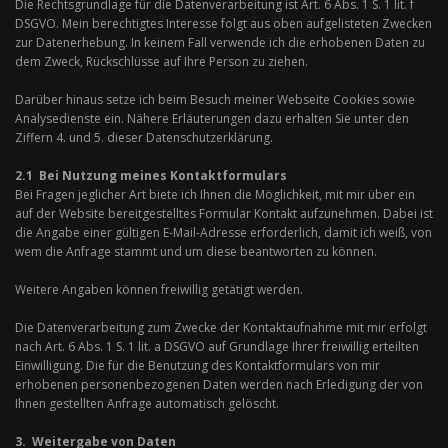
Die Rechtsgrundlage für die Datenverarbeitung ist Art. 6 Abs. 1 S. 1 lit. f
DSGVO. Mein berechtigtes Interesse folgt aus oben aufgelisteten Zwecken
zur Datenerhebung. In keinem Fall verwende ich die erhobenen Daten zu
dem Zweck, Rückschlüsse auf Ihre Person zu ziehen.
Darüber hinaus setze ich beim Besuch meiner Webseite Cookies sowie
Analysedienste ein. Nähere Erläuterungen dazu erhalten Sie unter den
Ziffern 4. und 5. dieser Datenschutzerklärung.
2.1 Bei Nutzung meines Kontaktformulars
Bei Fragen jeglicher Art biete ich Ihnen die Möglichkeit, mit mir über ein
auf der Website bereitgestelltes Formular Kontakt aufzunehmen. Dabei ist
die Angabe einer gültigen E-Mail-Adresse erforderlich, damit ich weiß, von
wem die Anfrage stammt und um diese beantworten zu können.
Weitere Angaben können freiwillig getätigt werden.
Die Datenverarbeitung zum Zwecke der Kontaktaufnahme mit mir erfolgt
nach Art. 6 Abs. 1 S. 1 lit. a DSGVO auf Grundlage Ihrer freiwillig erteilten
Einwilligung. Die für die Benutzung des Kontaktformulars von mir
erhobenen personenbezogenen Daten werden nach Erledigung der von
Ihnen gestellten Anfrage automatisch gelöscht.
3. Weitergabe von Daten