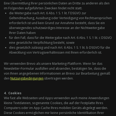
Eine Übermittlung Ihrer persönlichen Daten an Dritte zu anderen als den
im Folgenden aufgeführten Zwecken findet nicht statt.
die Weitergabe nach Art. 6 Abs. 1 S. 1 lit. f DSGVO zur
Geltendmachung, Ausübung oder Verteidigung von Rechtsansprüchen
erforderlich ist und kein Grund zur Annahme besteht, dass Sie ein
überwiegendes schutzwürdiges Interesse an der Nichtweitergabe
Ihrer Daten haben
für den Fall, dass für die Weitergabe nach Art. 6 Abs. 1 S. 1 lit. c DSGVO
eine gesetzliche Verpflichtung besteht, sowie
dies gesetzlich zulässig und nach Art. 6 Abs. 1 S. 1 lit. b DSGVO für die
Abwicklung von Vertragsverhältnissen mit Ihnen erforderlich ist.
Wir verwenden Brevo als unsere Marketing-Plattform. Wenn Sie das
Newsletter-Formular ausfüllen und absenden, bestätigen Sie, dass die
von Ihnen angegebenen Informationen an Brevo zur Bearbeitung gemäß
den
Nutzungsbedingungen
übertragen werden.
4. Cookies
Wie fast alle Webseiten und Apps verwenden auch meine Anwendungen
kleine Textdateien, sogenannte Cookies, die auf der Festplatte Ihres
Computers oder im App-Cache Ihres mobilen Geräts abgelegt werden.
Diese Cookies ermöglichen mir keine persönliche Identifikation Ihrer