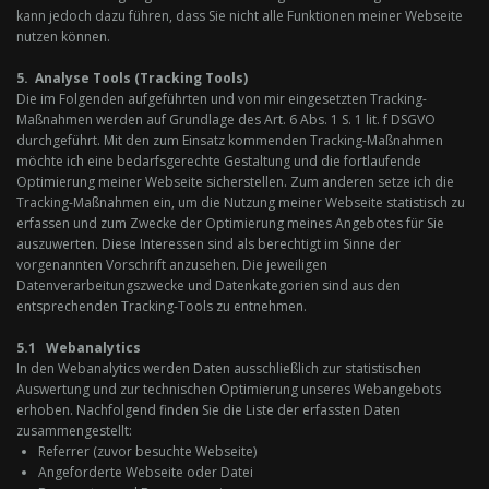
kann jedoch dazu führen, dass Sie nicht alle Funktionen meiner Webseite
nutzen können.
5. Analyse Tools (Tracking Tools)
Die im Folgenden aufgeführten und von mir eingesetzten Tracking-
Maßnahmen werden auf Grundlage des Art. 6 Abs. 1 S. 1 lit. f DSGVO
durchgeführt. Mit den zum Einsatz kommenden Tracking-Maßnahmen
möchte ich eine bedarfsgerechte Gestaltung und die fortlaufende
Optimierung meiner Webseite sicherstellen. Zum anderen setze ich die
Tracking-Maßnahmen ein, um die Nutzung meiner Webseite statistisch zu
erfassen und zum Zwecke der Optimierung meines Angebotes für Sie
auszuwerten. Diese Interessen sind als berechtigt im Sinne der
vorgenannten Vorschrift anzusehen. Die jeweiligen
Datenverarbeitungszwecke und Datenkategorien sind aus den
entsprechenden Tracking-Tools zu entnehmen.
5.1 Webanalytics
In den Webanalytics werden Daten ausschließlich zur statistischen
Auswertung und zur technischen Optimierung unseres Webangebots
erhoben. Nachfolgend finden Sie die Liste der erfassten Daten
zusammengestellt:
Referrer (zuvor besuchte Webseite)
Angeforderte Webseite oder Datei