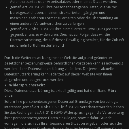
Aufenthaltsortes oder Arbeitsplatzes oder meines Sitzes wenden.
gemäß Art. 20 DSGVO Ihre personenbezogenen Daten, die Sie mir
bereitgestellt haben, in einem strukturierten, gängigen und
maschinenlesebaren Format zu erhalten oder die Übermittlung an
einen anderen Verantwortlichen zu verlangen;
gemäß Art. 7 Abs. 3 DSGVO Ihre einmal erteilte Einwilligung jederzeit
gegenüber uns zu widerrufen. Dies hat zur Folge, dass wir die
Datenverarbeitung, die auf dieser Einwilligung beruhte, für die Zukunft
nicht mehr fortführen dürfen und
Durch die Weiterentwicklung meiner Website aufgrund geänderter
gesetzlicher beziehungsweise behördlicher Vorgaben kann es notwendig
werden, diese Datenschutzerklärung zu ändern. Die jeweils aktuelle
Datenschutzerklärung kann jederzeit auf dieser Website von Ihnen
abgerufen und ausgedruckt werden.
7. Widerspruchsrecht
Diese Datenschutzerklärung ist aktuell gültig und hat den Stand
März
2024
.
Sofern Ihre personenbezogenen Daten auf Grundlage von berechtigten
Interessen gemäß Art. 6 Abs. 1 S. 1 lit. f DSGVO verarbeitet werden, haben
Sie das Recht, gemäß Art. 21 DSGVO Widerspruch gegen die Verarbeitung
Ihrer personenbezogenen Daten einzulegen, soweit dafür Gründe
vorliegen, die sich aus Ihrer besonderen Situation ergeben oder sich der
Widerspruch gegen Direktwerbung richtet. Im letzteren Fall haben Sie ein